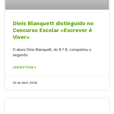
Dinis Blanquett distinguido no
Concurso Escolar «Escrever é
Viver»
O aluno Dinis Blanquett, do 8.º B, conquistou o
segundo
LER NOTÍCIA »
30 de Abril, 2026