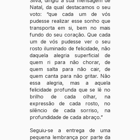
Silva, dirigiu a sua mensagem de
Natal, da qual destacamos o seu
voto: “que cada um de vós
pudesse realizar esse sonho que
transporta em si, bem no mais
fundo do seu coração. Que cada
um de vós pudesse ver o seu
rosto iluminado de felicidade, não
daquela alegria superficial de
quem ri para não chorar, de
quem salta para não cair, de
quem canta para não gritar. Não
essa alegria, mas a aquela
felicidade profunda que se lê no
brilho de cada olhar, na
expressão de cada rosto, no
silêncio de cada sorriso, na
profundidade de cada abraço.”
Seguiu-se a entrega de uma
pequena lembrança por parte da