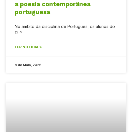
a poesia contemporânea
portuguesa
No âmbito da disciplina de Português, os alunos do
12.º
LER NOTÍCIA »
4 de Maio, 2026