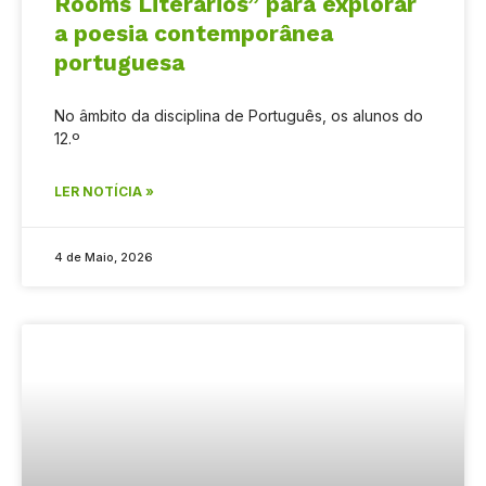
Rooms Literários” para explorar
a poesia contemporânea
portuguesa
No âmbito da disciplina de Português, os alunos do
12.º
LER NOTÍCIA »
4 de Maio, 2026