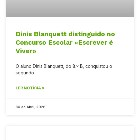
Dinis Blanquett distinguido no
Concurso Escolar «Escrever é
Viver»
O aluno Dinis Blanquett, do 8.º B, conquistou o
segundo
LER NOTÍCIA »
30 de Abril, 2026