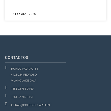
24 de Abril, 2026
CONTACTOS
RUA DO PADRÃO, 83
4415-284 PEDROSO
VILA NOVA DE GAIA
+351 22 786 04 60
+351 22 786 04 61
GERAL@COLEGIOCLARET.PT