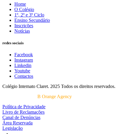
Home
O Colégio
1º, 2º e 3º Ciclo
Ensino Secundário
Inscrições
Notícias
redes sociais
Facebook
Instagram
Linkedin
Youtube
Contactos
Colégio Internato Claret. 2025 Todos os direitos reservados.
Desenvolvido por
B Orange Agency
Política de Privacidade
Livro de Reclamações
Canal de Denúncias
Área Reservada
Legislação