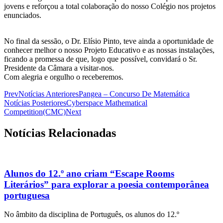
jovens e reforçou a total colaboração do nosso Colégio nos projetos
enunciados.
No final da sessão, o Dr. Elísio Pinto, teve ainda a oportunidade de
conhecer melhor o nosso Projeto Educativo e as nossas instalações,
ficando a promessa de que, logo que possível, convidará o Sr.
Presidente da Câmara a visitar-nos.
Com alegria e orgulho o receberemos.
Prev
Notícias Anteriores
Pangea – Concurso De Matemática
Notícias Posteriores
Cyberspace Mathematical
Competition(CMC)
Next
Notícias Relacionadas
Alunos do 12.º ano criam “Escape Rooms
Literários” para explorar a poesia contemporânea
portuguesa
No âmbito da disciplina de Português, os alunos do 12.º