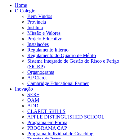
Home
O Colégio
Bem-Vindos
Província
Instituto
Missão e Valores
Projeto Educativo
Instalações
Regulamento Interno
Regulamento do Quadro de Mérito
Sistema Integrado de Gestão do Risco e Perigo
(SIGRP)
Organograma
AP Claret
Cambridge Educational Partner
Inovação
SER+
OAM
ADD
CLARET SKILLS
APPLE DISTINGUISHED SCHOOL
Programa em Forma
PROGRAMA CAP
Programa Individual de Coaching