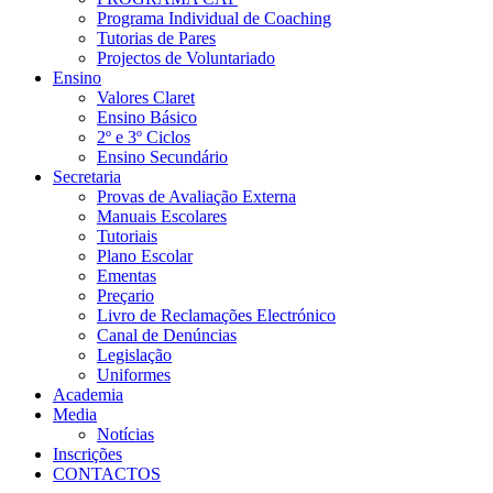
Programa Individual de Coaching
Tutorias de Pares
Projectos de Voluntariado
Ensino
Valores Claret
Ensino Básico
2º e 3º Ciclos
Ensino Secundário
Secretaria
Provas de Avaliação Externa
Manuais Escolares
Tutoriais
Plano Escolar
Ementas
Preçario
Livro de Reclamações Electrónico
Canal de Denúncias
Legislação
Uniformes
Academia
Media
Notícias
Inscrições
CONTACTOS