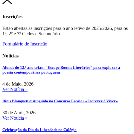
Inscrições
Estão abertas as inscrições para o ano letivo de 2025/2026, para os
1º, 2º e 3º Ciclos e Secundário.
Formulário de Inscrição
Notícias
Alunos do 12.º ano criam “Escape Rooms Literários” para explorar a
poesia contemporânea portuguesa
4 de Maio, 2026
Ver Notícia »
Dinis Blanquett distinguido no Concurso Escolar «Escrever é Viver»
30 de Abril, 2026
Ver Notícia »
Celebração do Dia da Liberdade no Colégio