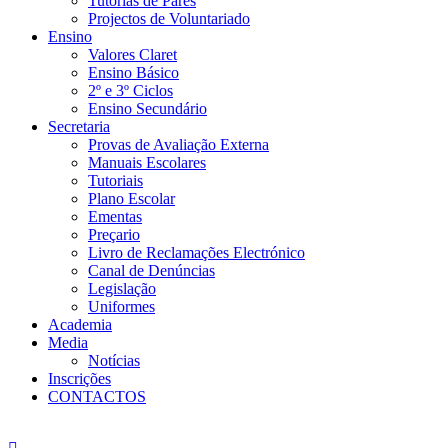
Tutorias de Pares
Projectos de Voluntariado
Ensino
Valores Claret
Ensino Básico
2º e 3º Ciclos
Ensino Secundário
Secretaria
Provas de Avaliação Externa
Manuais Escolares
Tutoriais
Plano Escolar
Ementas
Preçario
Livro de Reclamações Electrónico
Canal de Denúncias
Legislação
Uniformes
Academia
Media
Notícias
Inscrições
CONTACTOS