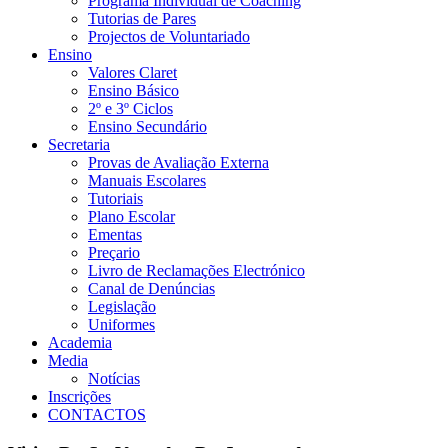
Programa Individual de Coaching
Tutorias de Pares
Projectos de Voluntariado
Ensino
Valores Claret
Ensino Básico
2º e 3º Ciclos
Ensino Secundário
Secretaria
Provas de Avaliação Externa
Manuais Escolares
Tutoriais
Plano Escolar
Ementas
Preçario
Livro de Reclamações Electrónico
Canal de Denúncias
Legislação
Uniformes
Academia
Media
Notícias
Inscrições
CONTACTOS