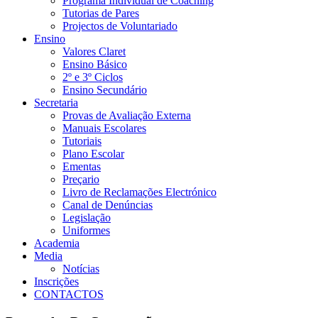
Programa Individual de Coaching
Tutorias de Pares
Projectos de Voluntariado
Ensino
Valores Claret
Ensino Básico
2º e 3º Ciclos
Ensino Secundário
Secretaria
Provas de Avaliação Externa
Manuais Escolares
Tutoriais
Plano Escolar
Ementas
Preçario
Livro de Reclamações Electrónico
Canal de Denúncias
Legislação
Uniformes
Academia
Media
Notícias
Inscrições
CONTACTOS