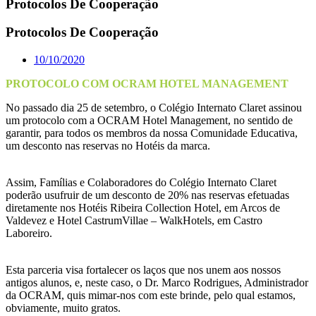
Protocolos De Cooperação
Protocolos De Cooperação
10/10/2020
PROTOCOLO COM OCRAM HOTEL MANAGEMENT
No passado dia 25 de setembro, o Colégio Internato Claret assinou
um protocolo com a OCRAM Hotel Management, no sentido de
garantir, para todos os membros da nossa Comunidade Educativa,
um desconto nas reservas no Hotéis da marca.
Assim, Famílias e Colaboradores do Colégio Internato Claret
poderão usufruir de um desconto de 20% nas reservas efetuadas
diretamente nos Hotéis Ribeira Collection Hotel, em Arcos de
Valdevez e Hotel CastrumVillae – WalkHotels, em Castro
Laboreiro.
Esta parceria visa fortalecer os laços que nos unem aos nossos
antigos alunos, e, neste caso, o Dr. Marco Rodrigues, Administrador
da OCRAM, quis mimar-nos com este brinde, pelo qual estamos,
obviamente, muito gratos.