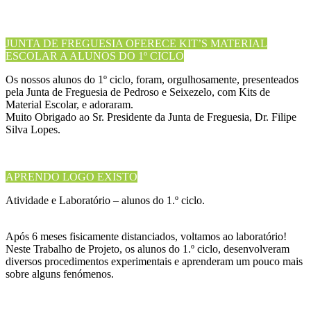
JUNTA DE FREGUESIA OFERECE KIT’S MATERIAL
ESCOLAR A ALUNOS DO 1º CICLO
Os nossos alunos do 1º ciclo, foram, orgulhosamente, presenteados
pela Junta de Freguesia de Pedroso e Seixezelo, com Kits de
Material Escolar, e adoraram.
Muito Obrigado ao Sr. Presidente da Junta de Freguesia, Dr. Filipe
Silva Lopes.
APRENDO LOGO EXISTO
Atividade e Laboratório – alunos do 1.º ciclo.
Após 6 meses fisicamente distanciados, voltamos ao laboratório!
Neste Trabalho de Projeto, os alunos do 1.º ciclo, desenvolveram
diversos procedimentos experimentais e aprenderam um pouco mais
sobre alguns fenómenos.