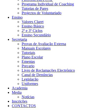
Programa Individual de Coaching
Tutorias de Pares
Projectos de Voluntariado
Ensino
Valores Claret
Ensino Básico
2º e 3º Ciclos
Ensino Secundário
Secretaria
Provas de Avaliação Externa
Manuais Escolares
Tutoriais
Plano Escolar
Ementas
Preçario
Livro de Reclamações Electrónico
Canal de Denúncias
Legislação
Uniformes
Academia
Media
Notícias
Inscrições
CONTACTOS