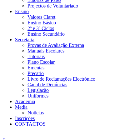
Tutorias de Pares
Projectos de Voluntariado
Ensino
Valores Claret
Ensino Básico
2º e 3º Ciclos
Ensino Secundário
Secretaria
Provas de Avaliação Externa
Manuais Escolares
Tutoriais
Plano Escolar
Ementas
Preçario
Livro de Reclamações Electrónico
Canal de Denúncias
Legislação
Uniformes
Academia
Media
Notícias
Inscrições
CONTACTOS