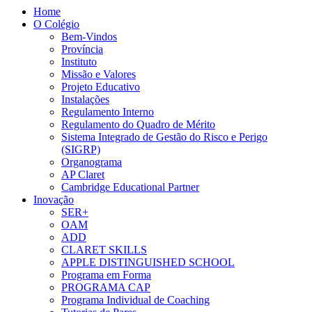
Home
O Colégio
Bem-Vindos
Província
Instituto
Missão e Valores
Projeto Educativo
Instalações
Regulamento Interno
Regulamento do Quadro de Mérito
Sistema Integrado de Gestão do Risco e Perigo
(SIGRP)
Organograma
AP Claret
Cambridge Educational Partner
Inovação
SER+
OAM
ADD
CLARET SKILLS
APPLE DISTINGUISHED SCHOOL
Programa em Forma
PROGRAMA CAP
Programa Individual de Coaching