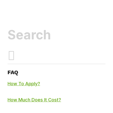
Inactive
FAQ
How To Apply?
How Much Does It Cost?