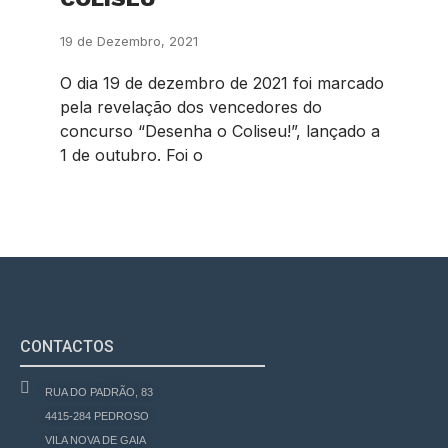
19 de Dezembro, 2021
O dia 19 de dezembro de 2021 foi marcado
pela revelação dos vencedores do
concurso “Desenha o Coliseu!”, lançado a
1 de outubro. Foi o
CONTACTOS
RUA DO PADRÃO, 83
4415-284 PEDROSO
VILA NOVA DE GAIA