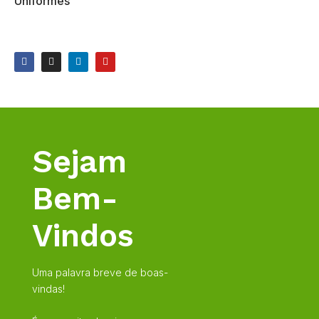
Uniformes
Sejam
Bem-
Vindos
Uma palavra breve de boas-
vindas!