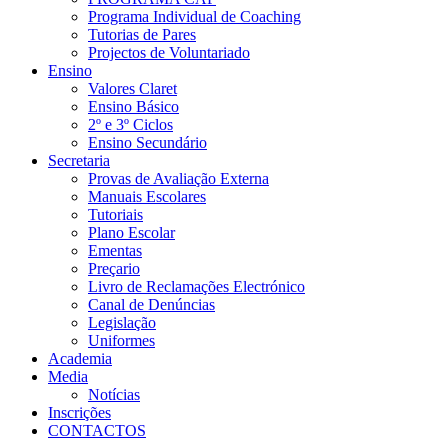
Programa Individual de Coaching
Tutorias de Pares
Projectos de Voluntariado
Ensino
Valores Claret
Ensino Básico
2º e 3º Ciclos
Ensino Secundário
Secretaria
Provas de Avaliação Externa
Manuais Escolares
Tutoriais
Plano Escolar
Ementas
Preçario
Livro de Reclamações Electrónico
Canal de Denúncias
Legislação
Uniformes
Academia
Media
Notícias
Inscrições
CONTACTOS