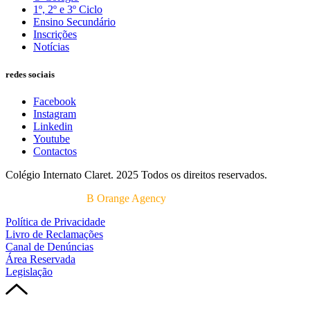
1º, 2º e 3º Ciclo
Ensino Secundário
Inscrições
Notícias
redes sociais
Facebook
Instagram
Linkedin
Youtube
Contactos
Colégio Internato Claret. 2025 Todos os direitos reservados.
Desenvolvido por
B Orange Agency
Política de Privacidade
Livro de Reclamações
Canal de Denúncias
Área Reservada
Legislação