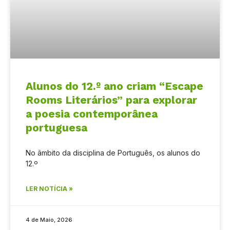
Alunos do 12.º ano criam “Escape
Rooms Literários” para explorar
a poesia contemporânea
portuguesa
No âmbito da disciplina de Português, os alunos do
12.º
LER NOTÍCIA »
4 de Maio, 2026