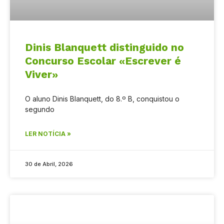
Dinis Blanquett distinguido no
Concurso Escolar «Escrever é
Viver»
O aluno Dinis Blanquett, do 8.º B, conquistou o
segundo
LER NOTÍCIA »
30 de Abril, 2026