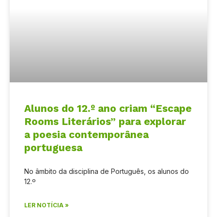
Alunos do 12.º ano criam “Escape
Rooms Literários” para explorar
a poesia contemporânea
portuguesa
No âmbito da disciplina de Português, os alunos do
12.º
LER NOTÍCIA »