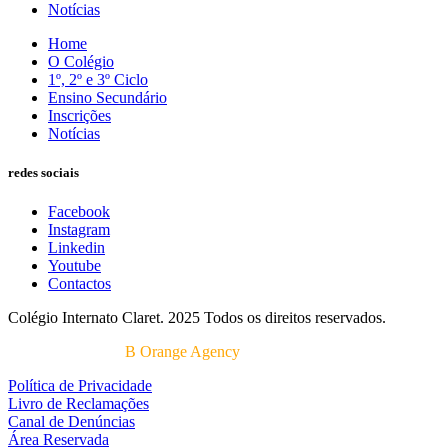
Notícias
Home
O Colégio
1º, 2º e 3º Ciclo
Ensino Secundário
Inscrições
Notícias
redes sociais
Facebook
Instagram
Linkedin
Youtube
Contactos
Colégio Internato Claret. 2025 Todos os direitos reservados.
Desenvolvido por
B Orange Agency
Política de Privacidade
Livro de Reclamações
Canal de Denúncias
Área Reservada