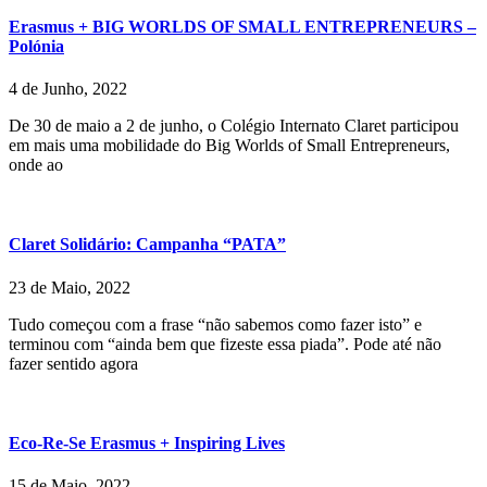
Erasmus + BIG WORLDS OF SMALL ENTREPRENEURS –
Polónia
4 de Junho, 2022
De 30 de maio a 2 de junho, o Colégio Internato Claret participou
em mais uma mobilidade do Big Worlds of Small Entrepreneurs,
onde ao
Claret Solidário: Campanha “PATA”
23 de Maio, 2022
Tudo começou com a frase “não sabemos como fazer isto” e
terminou com “ainda bem que fizeste essa piada”. Pode até não
fazer sentido agora
Eco-Re-Se Erasmus + Inspiring Lives
15 de Maio, 2022