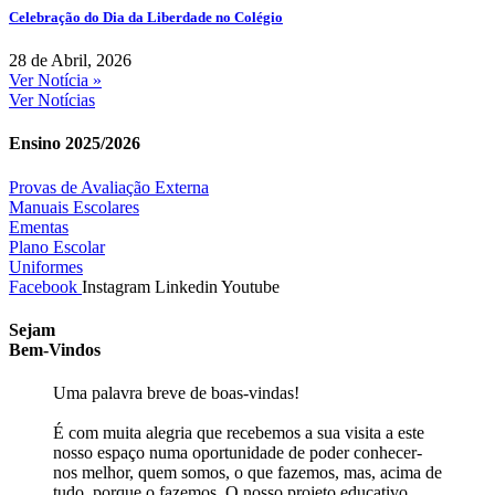
Celebração do Dia da Liberdade no Colégio
28 de Abril, 2026
Ver Notícia »
Ver Notícias
Ensino 2025/2026
Provas de Avaliação Externa
Manuais Escolares
Ementas
Plano Escolar
Uniformes
Facebook
Instagram
Linkedin
Youtube
Sejam
Bem-Vindos
Uma palavra breve de boas-vindas!
É com muita alegria que recebemos a sua visita a este
nosso espaço numa oportunidade de poder conhecer-
nos melhor, quem somos, o que fazemos, mas, acima de
tudo, porque o fazemos. O nosso projeto educativo