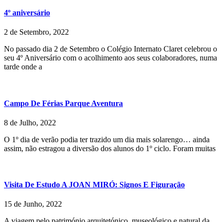
4º aniversário
2 de Setembro, 2022
No passado dia 2 de Setembro o Colégio Internato Claret celebrou o
seu 4º Aniversário com o acolhimento aos seus colaboradores, numa
tarde onde a
Campo De Férias Parque Aventura
8 de Julho, 2022
O 1º dia de verão podia ter trazido um dia mais solarengo… ainda
assim, não estragou a diversão dos alunos do 1º ciclo. Foram muitas
Visita De Estudo A JOAN MIRÓ: Signos E Figuração
15 de Junho, 2022
A viagem pelo património arquitetónico, museológico e natural da