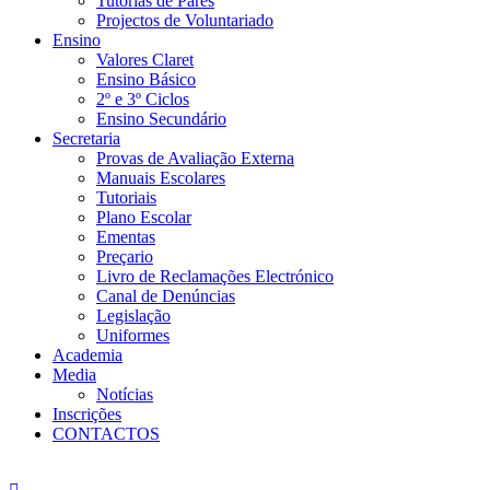
Tutorias de Pares
Projectos de Voluntariado
Ensino
Valores Claret
Ensino Básico
2º e 3º Ciclos
Ensino Secundário
Secretaria
Provas de Avaliação Externa
Manuais Escolares
Tutoriais
Plano Escolar
Ementas
Preçario
Livro de Reclamações Electrónico
Canal de Denúncias
Legislação
Uniformes
Academia
Media
Notícias
Inscrições
CONTACTOS