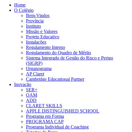
Home
O Colégio
Bem-Vindos
Província
Instituto
Missão e Valores
Projeto Educativo
Instalações
Regulamento Interno
Regulamento do Quadro de Mérito
Sistema Integrado de Gestão do Risco e Perigo
(SIGRP)
Organograma
AP Claret
Cambridge Educational Partner
Inovação
SER+
OAM
ADD
CLARET SKILLS
APPLE DISTINGUISHED SCHOOL
Programa em Forma
PROGRAMA CAP
Programa Individual de Coaching