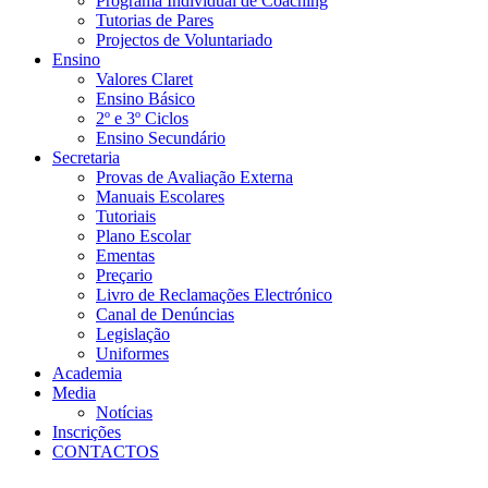
Programa Individual de Coaching
Tutorias de Pares
Projectos de Voluntariado
Ensino
Valores Claret
Ensino Básico
2º e 3º Ciclos
Ensino Secundário
Secretaria
Provas de Avaliação Externa
Manuais Escolares
Tutoriais
Plano Escolar
Ementas
Preçario
Livro de Reclamações Electrónico
Canal de Denúncias
Legislação
Uniformes
Academia
Media
Notícias
Inscrições
CONTACTOS