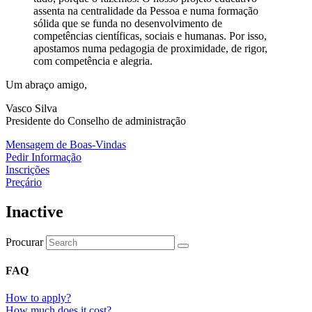
assenta na centralidade da Pessoa e numa formação
sólida que se funda no desenvolvimento de
competências científicas, sociais e humanas. Por isso,
apostamos numa pedagogia de proximidade, de rigor,
com competência e alegria.
Um abraço amigo,
Vasco Silva
Presidente do Conselho de administração
Mensagem de Boas-Vindas
Pedir Informação
Inscrições
Preçário
Inactive
Procurar
FAQ
How to apply?
How much does it cost?