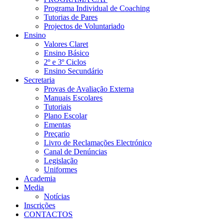
Programa Individual de Coaching
Tutorias de Pares
Projectos de Voluntariado
Ensino
Valores Claret
Ensino Básico
2º e 3º Ciclos
Ensino Secundário
Secretaria
Provas de Avaliação Externa
Manuais Escolares
Tutoriais
Plano Escolar
Ementas
Preçario
Livro de Reclamações Electrónico
Canal de Denúncias
Legislação
Uniformes
Academia
Media
Notícias
Inscrições
CONTACTOS