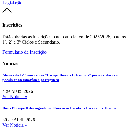
Legislação
Inscrições
Estão abertas as inscrições para o ano letivo de 2025/2026, para os
1º, 2º e 3º Ciclos e Secundário.
Formulário de Inscrição
Notícias
Alunos do 12.º ano criam “Escape Rooms Literários” para explorar a
poesia contemporânea portuguesa
4 de Maio, 2026
Ver Notícia »
Dinis Blanquett distinguido no Concurso Escolar «Escrever é Viver»
30 de Abril, 2026
Ver Notícia »